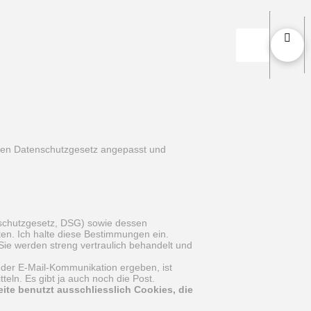
euen Datenschutzgesetz angepasst und
nschutzgesetz, DSG) sowie dessen
ten. Ich halte diese Bestimmungen ein.
 Sie werden streng vertraulich behandelt und
us der E-Mail-Kommunikation ergeben, ist
teln. Es gibt ja auch noch die Post.
te benutzt ausschliesslich Cookies, die