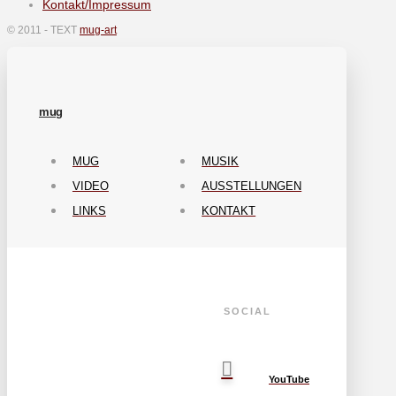
Kontakt/Impressum
© 2011 -
TEXT
mug-art
mug
MUG
MUSIK
VIDEO
AUSSTELLUNGEN
LINKS
KONTAKT
SOCIAL
YouTube