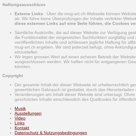
Haftungsausschluss
Externe Links
: Über die mug-art.ch-Webseite können Websites 
ab. Wir führe keine Überprüfungen der Inhalte verlinkter Websi
diese externen Links auf eine Seite führen, die Cookies v
Sämtliche Auskünfte, die auf dieser Website zur Verfügung geste
die Funktionalität der eingesetzten Suchfunktion sorgfältig und 
veröffentlichten Inhalte und schliessen jegliche Haftung für a
mug-art.ch ergeben. Wir sind jederzeit befugt, ohne Ankündigu
einzustellen.
Wir legen grossen Wert auf einen sicheren Betrieb der Website
ausgeschlossen werden. Wir haften nicht für entgangenen Gewi
könnten.
Copyright
Der gesamte Inhalt der dieser Webseite ist urheberrechtlich g
gewerblichen Gebrauch ist gestattet; durch das Herunterladen
Veränderungen am Inhalt dieser Website sind untersagt. Ohne 
geschützten Inhalts einschliesslich des Quellcodes für öffent
Musik
Ausstellungen
Video
Links
Kontakt
Datenschutz & Nutzungsbedingungen