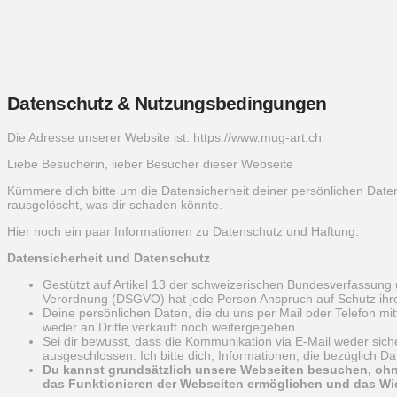
Datenschutz & Nutzungsbedingungen
Die Adresse unserer Website ist: https://www.mug-art.ch
Liebe Besucherin, lieber Besucher dieser Webseite
Kümmere dich bitte um die Datensicherheit deiner persönlichen Dat
rausgelöscht, was dir schaden könnte.
Hier noch ein paar Informationen zu Datenschutz und Haftung.
Datensicherheit und Datenschutz
Gestützt auf Artikel 13 der schweizerischen Bundesverfassun
Verordnung (DSGVO) hat jede Person Anspruch auf Schutz ihrer
Deine persönlichen Daten, die du uns per Mail oder Telefon mit
weder an Dritte verkauft noch weitergegeben.
Sei dir bewusst, dass die Kommunikation via E-Mail weder sicher
ausgeschlossen. Ich bitte dich, Informationen, die bezüglich Dat
Du kannst grundsätzlich unsere Webseiten besuchen, ohn
das Funktionieren der Webseiten ermöglichen und das Wie