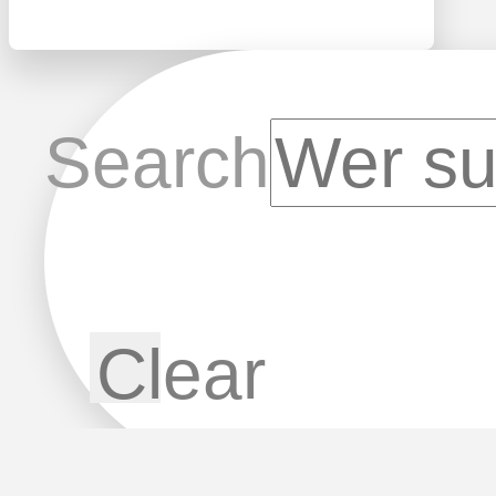
Search
Clear