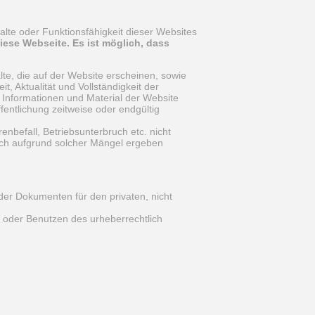
alte oder Funktionsfähigkeit dieser Websites
iese Webseite. Es ist möglich, dass
lte, die auf der Website erscheinen, sowie
t, Aktualität und Vollständigkeit der
n Informationen und Material der Website
fentlichung zeitweise oder endgültig
nbefall, Betriebsunterbruch etc. nicht
sich aufgrund solcher Mängel ergeben
der Dokumenten für den privaten, nicht
n oder Benutzen des urheberrechtlich